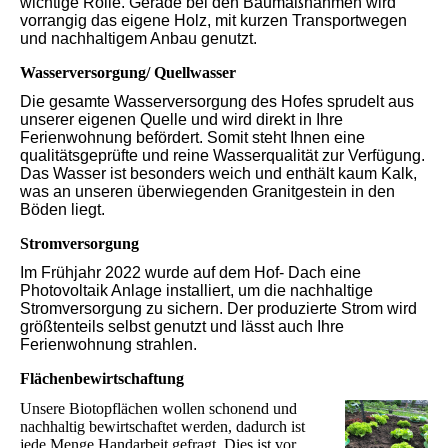
wichtige Rolle. Gerade bei den Baumaßnahmen wird
vorrangig das eigene Holz, mit kurzen Transportwegen
und nachhaltigem Anbau genutzt.
Wasserversorgung/ Quellwasser
Die gesamte Wasserversorgung des Hofes sprudelt aus
unserer eigenen Quelle und wird direkt in Ihre
Ferienwohnung befördert. Somit steht Ihnen eine
qualitätsgeprüfte und reine Wasserqualität zur Verfügung.
Das Wasser ist besonders weich und enthält kaum Kalk,
was an unseren überwiegenden Granitgestein in den
Böden liegt.
Stromversorgung
Im Frühjahr 2022 wurde auf dem Hof- Dach eine
Photovoltaik Anlage installiert, um die nachhaltige
Stromversorgung zu sichern. Der produzierte Strom wird
größtenteils selbst genutzt und lässt auch Ihre
Ferienwohnung strahlen.
Flächenbewirtschaftung
Unsere Biotopflächen wollen schonend und
nachhaltig bewirtschaftet werden, dadurch ist
jede Menge Handarbeit gefragt. Dies ist vor