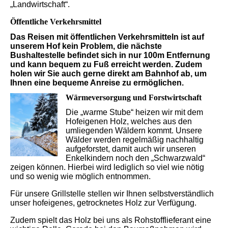
„Landwirtschaft“.
Öffentliche Verkehrsmittel
Das Reisen mit öffentlichen Verkehrsmitteln ist auf
unserem Hof kein Problem, die nächste
Bushaltestelle befindet sich in nur 100m Entfernung
und kann bequem zu Fuß erreicht werden. Zudem
holen wir Sie auch gerne direkt am Bahnhof ab, um
Ihnen eine bequeme Anreise zu ermöglichen.
Wärmeversorgung und Forstwirtschaft
Die „warme Stube“ heizen wir mit dem
Hofeigenen Holz, welches aus den
umliegenden Wäldern kommt. Unsere
Wälder werden regelmäßig nachhaltig
aufgeforstet, damit auch wir unseren
Enkelkindern noch den „Schwarzwald“
zeigen können. Hierbei wird lediglich so viel wie nötig
und so wenig wie möglich entnommen.
Für unsere Grillstelle stellen wir Ihnen selbstverständlich
unser hofeigenes, getrocknetes Holz zur Verfügung.
Zudem spielt das Holz bei uns als Rohstofflieferant eine