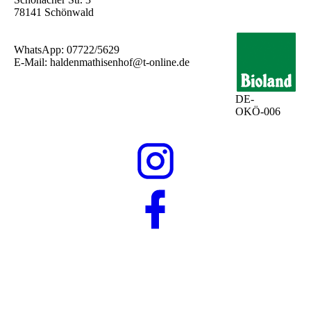
78141 Schönwald
WhatsApp: 07722/5629
E-Mail: haldenmathisenhof@t-online.de
DE-
OKÖ-006